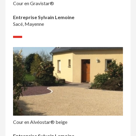
Cour en Gravistar®
Entreprise Sylvain Lemoine
Sacé, Mayenne
Cour en Alvéostar® beige
Entreprise Sylvain Lemoine