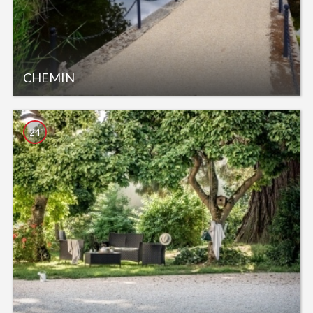
CHEMIN
24