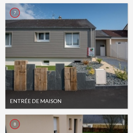
7
ENTRÉE DE MAISON
8