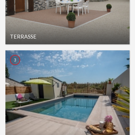
TERRASSE
3