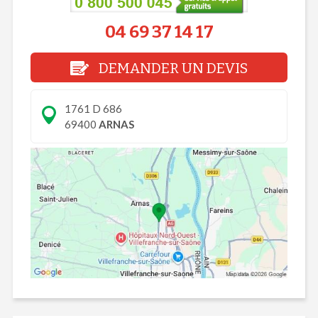
04 69 37 14 17
DEMANDER UN DEVIS
1761 D 686
69400
ARNAS