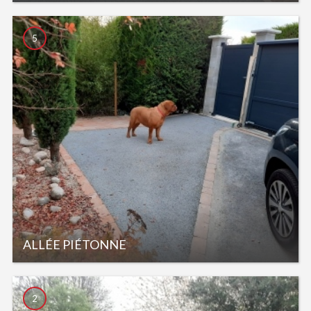
5
ALLÉE PIÉTONNE
2