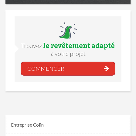
le revêtement adapté
Trouvez
à votre projet
COMMENCER
Entreprise Colin