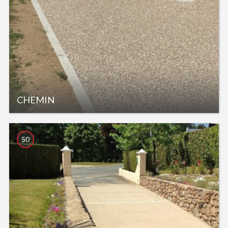
CHEMIN
50