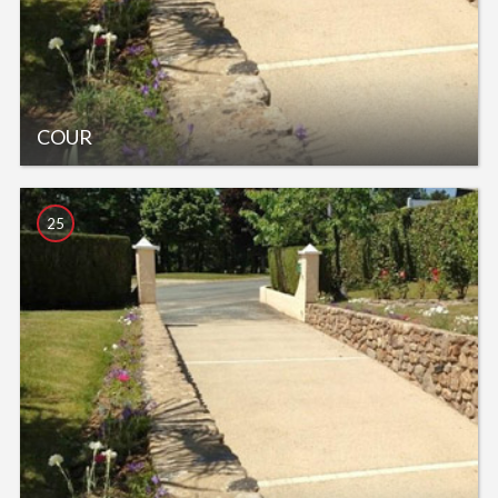
COUR
25