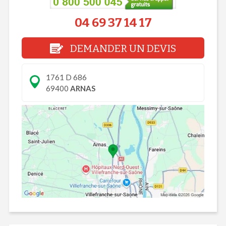
04 69 37 14 17
DEMANDER UN DEVIS
1761 D 686
69400
ARNAS