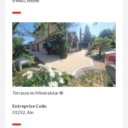
69460, Rhône
Terrasse en Minéralstar ®
Entreprise Colin
01252, Ain