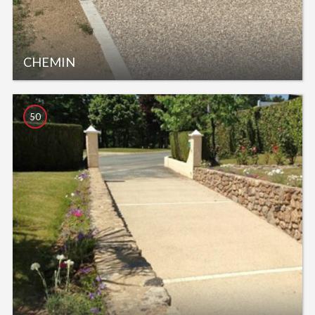
CHEMIN
50