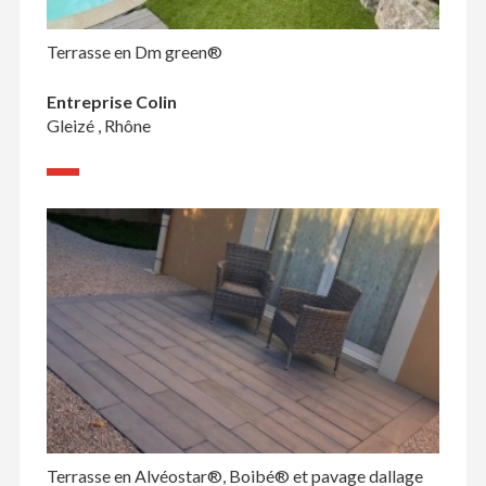
Terrasse en Dm green®
Entreprise Colin
Gleizé , Rhône
Terrasse en Alvéostar®, Boibé® et pavage dallage