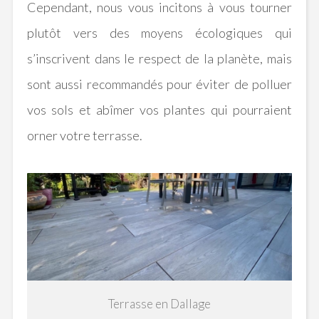
Cependant, nous vous incitons à vous tourner
plutôt vers des moyens écologiques qui
s’inscrivent dans le respect de la planète, mais
sont aussi recommandés pour éviter de polluer
vos sols et abîmer vos plantes qui pourraient
orner votre terrasse.
Terrasse en Dallage