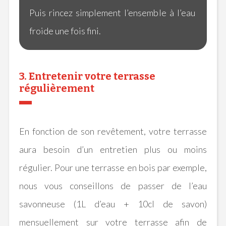
Puis rincez simplement l’ensemble à l’eau
froide une fois fini.
3. Entretenir votre terrasse
régulièrement
En fonction de son revêtement, votre terrasse
aura besoin d’un entretien plus ou moins
régulier.
Pour une terrasse en bois par exemple,
nous vous conseillons de passer de l’eau
savonneuse
(
1L
d’eau +
10cl
de savon)
mensuellement sur votre terrasse afin de