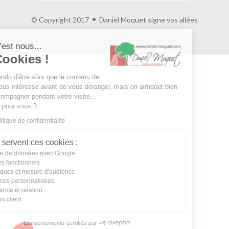
© Copyright 2017
Daniel Moquet signe vos allées
Salut c'est nous...
les Cookies !
On a attendu d'être sûrs que le contenu de
ce site vous intéresse avant de vous déranger, mais on aimerait bien
vous accompagner pendant votre visite...
C'est OK pour vous ?
Lire la politique de confidentialité
À quoi servent ces cookies :
Partage de données avec Google
Cookies fonctionnels
Statistiques et mesure d'audience
Annonces personnalisées
Expérience et relation
Relation client
Consentements certifiés par