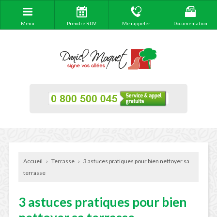
Menu
Prendre RDV
Me rappeler
Documentation
Accueil
›
Terrasse
›
3 astuces pratiques pour bien nettoyer sa
terrasse
3 astuces pratiques pour bien