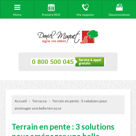
Menu
Prendre RDV
Me rappeler
Documentation
Accueil
›
Terrasse
›
Terrain en pente : 3 solutions pour
aménager une belle terrasse
Terrain en pente : 3 solutions