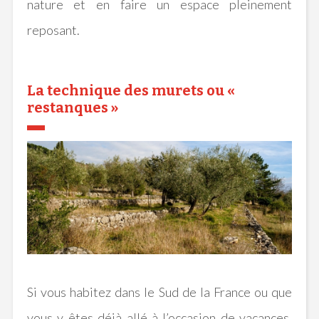
nature et en faire un espace pleinement
reposant.
La technique des murets ou «
restanques »
Si vous habitez dans le Sud de la France ou que
vous y êtes déjà allé à l’occasion de vacances,