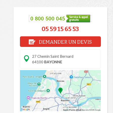
05 59 15 65 53
DEMANDER UN DEVIS
27 Chemin Saint Bernard
64100
BAYONNE