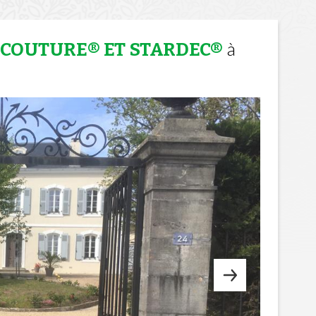
à
 COUTURE® ET STARDEC®