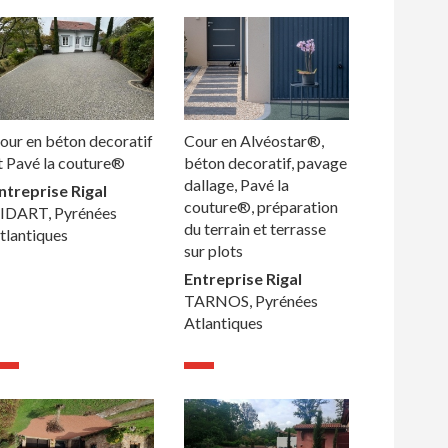
our en béton decoratif
Cour en Alvéostar®,
t Pavé la couture®
béton decoratif, pavage
dallage, Pavé la
ntreprise Rigal
couture®, préparation
IDART, Pyrénées
du terrain et terrasse
tlantiques
sur plots
Entreprise Rigal
TARNOS, Pyrénées
Atlantiques