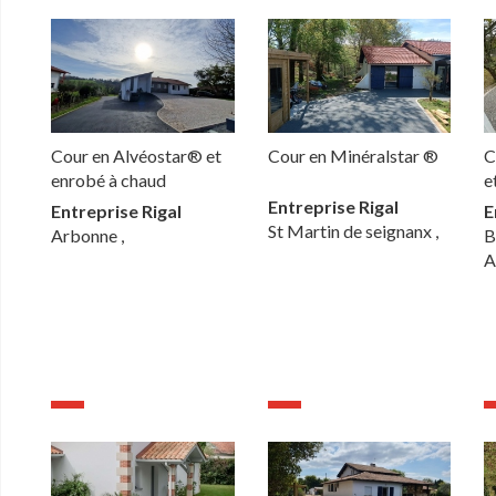
Cour en Alvéostar® et
Cour en Minéralstar ®
C
enrobé à chaud
e
Entreprise Rigal
Entreprise Rigal
E
St Martin de seignanx ,
Arbonne ,
B
A