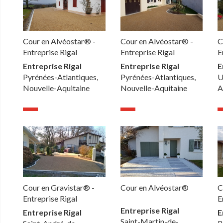
Cour en Alvéostar® -
Cour en Alvéostar® -
C
Entreprise Rigal
Entreprise Rigal
E
Entreprise Rigal
Entreprise Rigal
E
Pyrénées-Atlantiques,
Pyrénées-Atlantiques,
U
Nouvelle-Aquitaine
Nouvelle-Aquitaine
A
Cour en Gravistar® -
Cour en Alvéostar®
C
Entreprise Rigal
E
Entreprise Rigal
Entreprise Rigal
E
Saint-Martin-de-