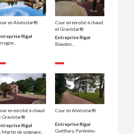
our en Alvéostar®
Cour en enrobé à chaud
et Gravistar®
ntreprise Rigal
Entreprise Rigal
rrugne ,
Biaudos ,
our en enrobé à chaud
Cour en Alvéostar®
t Gravistar®
Entreprise Rigal
ntreprise Rigal
Guéthary, Pyrénées-
t Martin de seignanx ,