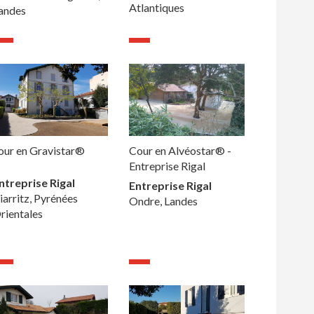
Atlantiques
andes
our en Gravistar®
Cour en Alvéostar® -
Entreprise Rigal
ntreprise Rigal
Entreprise Rigal
iarritz, Pyrénées
Ondre, Landes
rientales