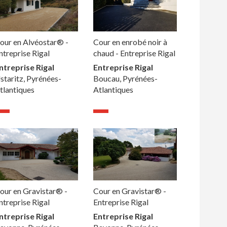
our en Alvéostar® -
Cour en enrobé noir à
ntreprise Rigal
chaud - Entreprise Rigal
ntreprise Rigal
Entreprise Rigal
staritz, Pyrénées-
Boucau, Pyrénées-
tlantiques
Atlantiques
our en Gravistar® -
Cour en Gravistar® -
ntreprise Rigal
Entreprise Rigal
ntreprise Rigal
Entreprise Rigal