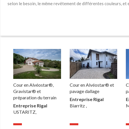
selon le besoin, le même revêtement de différentes couleurs, et
Cour en Alvéostar®,
Cour en Alvéostar® et
C
Gravistar® et
pavage dallage
p
préparation du terrain
Entreprise Rigal
E
Entreprise Rigal
Biarritz ,
M
USTARITZ,