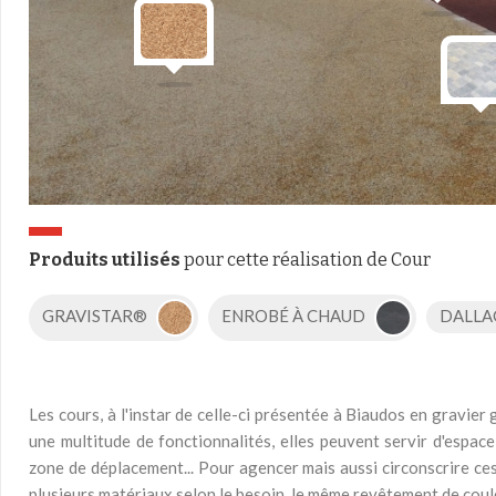
Produits utilisés
pour cette réalisation de Cour
GRAVISTAR®
ENROBÉ À CHAUD
DALLA
Les cours, à l'instar de celle-ci présentée à Biaudos en gravie
une multitude de fonctionnalités, elles peuvent servir d'espac
zone de déplacement... Pour agencer mais aussi circonscrire ce
plusieurs matériaux selon le besoin, le même revêtement de coul