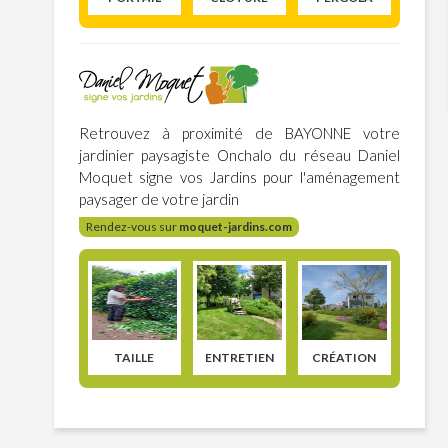
Retrouvez à proximité de BAYONNE votre
jardinier paysagiste Onchalo du réseau Daniel
Moquet signe vos Jardins pour l'aménagement
paysager de votre jardin
Rendez-vous sur
moquet-jardins.com
TAILLE
ENTRETIEN
CRÉATION