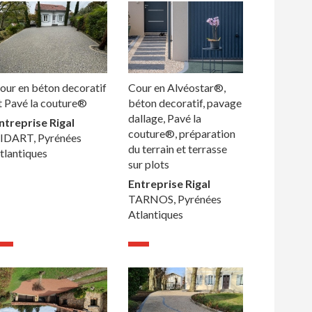
our en béton decoratif
Cour en Alvéostar®,
t Pavé la couture®
béton decoratif, pavage
dallage, Pavé la
ntreprise Rigal
couture®, préparation
IDART, Pyrénées
du terrain et terrasse
tlantiques
sur plots
Entreprise Rigal
TARNOS, Pyrénées
Atlantiques