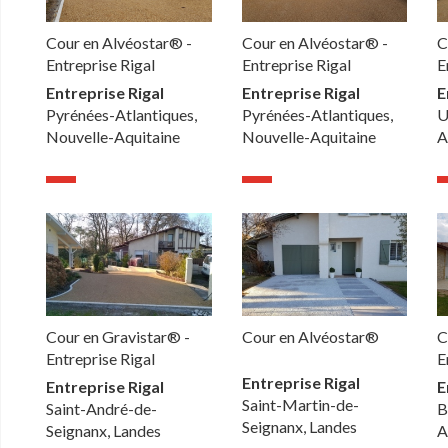
Cour en Alvéostar® -
Cour en Alvéostar® -
C
Entreprise Rigal
Entreprise Rigal
E
Entreprise Rigal
Entreprise Rigal
E
Pyrénées-Atlantiques,
Pyrénées-Atlantiques,
U
Nouvelle-Aquitaine
Nouvelle-Aquitaine
A
Cour en Gravistar® -
Cour en Alvéostar®
C
Entreprise Rigal
E
Entreprise Rigal
Entreprise Rigal
E
Saint-Martin-de-
Saint-André-de-
B
Seignanx, Landes
Seignanx, Landes
A