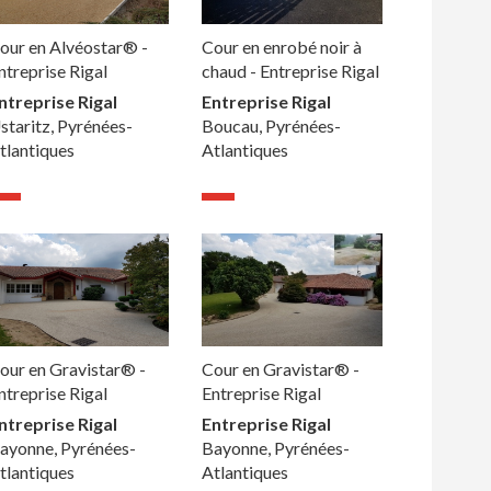
our en Alvéostar® -
Cour en enrobé noir à
ntreprise Rigal
chaud - Entreprise Rigal
ntreprise Rigal
Entreprise Rigal
staritz, Pyrénées-
Boucau, Pyrénées-
tlantiques
Atlantiques
our en Gravistar® -
Cour en Gravistar® -
ntreprise Rigal
Entreprise Rigal
ntreprise Rigal
Entreprise Rigal
ayonne, Pyrénées-
Bayonne, Pyrénées-
tlantiques
Atlantiques