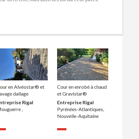
our en Alvéostar® et
Cour en enrobé à chaud
avage dallage
et Gravistar®
ntreprise Rigal
Entreprise Rigal
ouguerre ,
Pyrénées-Atlantiques,
Nouvelle-Aquitaine