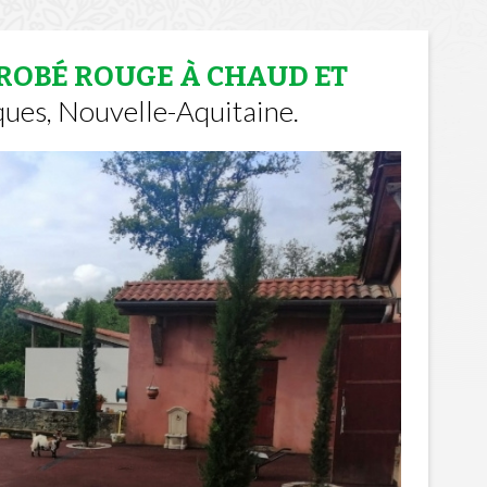
ROBÉ ROUGE À CHAUD ET
ues, Nouvelle-Aquitaine.