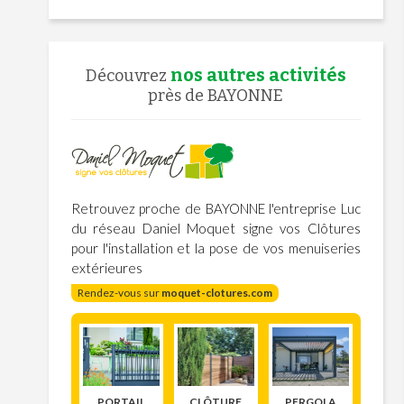
nos autres activités
Découvrez
près de BAYONNE
Retrouvez proche de BAYONNE l'entreprise Luc
du réseau Daniel Moquet signe vos Clôtures
pour l'installation et la pose de vos menuiseries
extérieures
Rendez-vous sur
moquet-clotures.com
PORTAIL
CLÔTURE
PERGOLA