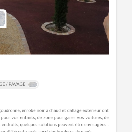
GE / PAVAGE
r goudronné, enrobé noir à chaud et dallage extérieur ont
e pour vos enfants, de zone pour garer vos voitures, de
s endroits, quelques solutions peuvent être envisagées :
eur différente, mais aussi des bordures de pavés.