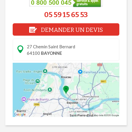
05 59 15 65 53
DEMANDER UN DEVIS
27 Chemin Saint Bernard
64100
BAYONNE