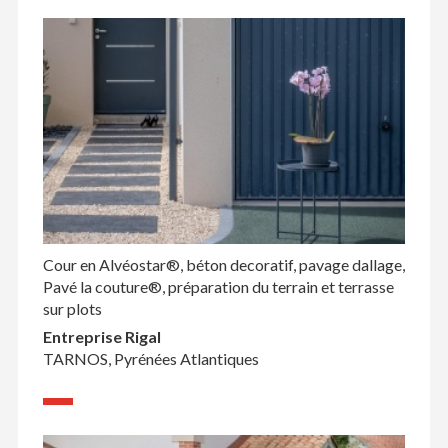
Cour en Alvéostar®, béton decoratif, pavage dallage,
Pavé la couture®, préparation du terrain et terrasse
sur plots
Entreprise Rigal
TARNOS, Pyrénées Atlantiques