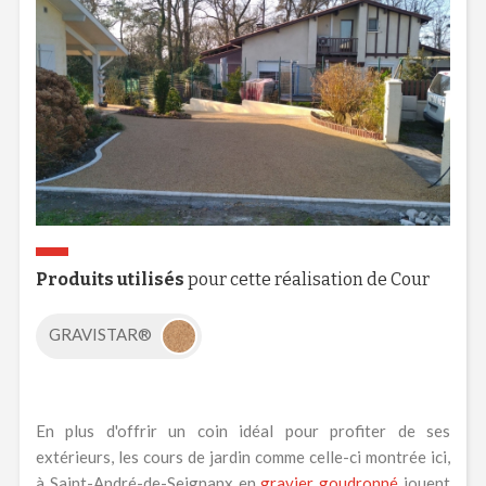
Produits utilisés
pour cette réalisation de Cour
GRAVISTAR®
En plus d'offrir un coin idéal pour profiter de ses
extérieurs, les cours de jardin comme celle-ci montrée ici,
à Saint-André-de-Seignanx en
gravier goudronné
jouent