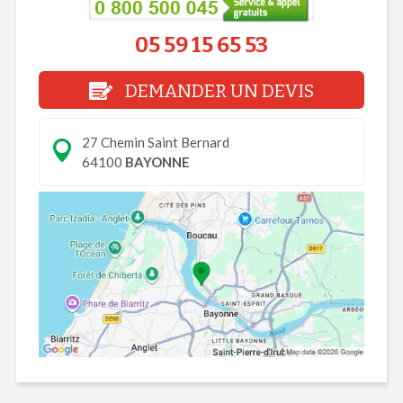
05 59 15 65 53
DEMANDER UN DEVIS
27 Chemin Saint Bernard
64100
BAYONNE