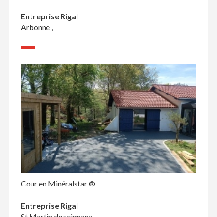
Entreprise Rigal
Arbonne ,
Cour en Minéralstar ®
Entreprise Rigal
St Martin de seignanx ,