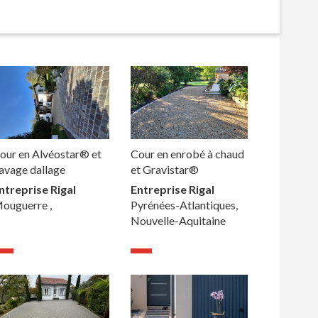
our en Alvéostar® et
Cour en enrobé à chaud
avage dallage
et Gravistar®
ntreprise Rigal
Entreprise Rigal
ouguerre ,
Pyrénées-Atlantiques,
Nouvelle-Aquitaine