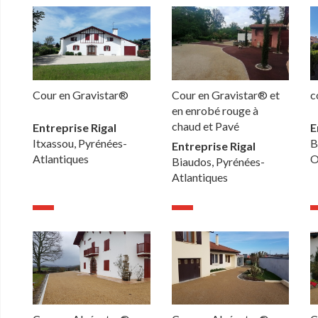
Cour en Gravistar®
Cour en Gravistar® et
c
en enrobé rouge à
chaud et Pavé
Entreprise Rigal
E
Itxassou, Pyrénées-
B
Entreprise Rigal
Atlantiques
O
Biaudos, Pyrénées-
Atlantiques