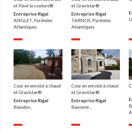
et Pavé la couture®
et Gravistar®
E
Entreprise Rigal
Entreprise Rigal
U
ANGLET, Pyrénées
TARNOS, Pyrénées
Atlantiques
Atlantiques
Cour en enrobé à chaud
Cour en enrobé à chaud
C
et Gravistar®
et Gravistar®
E
Entreprise Rigal
Entreprise Rigal
B
Biaudos ,
Bayonne ,
A