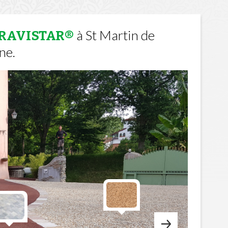
à St Martin de
GRAVISTAR®
ne.