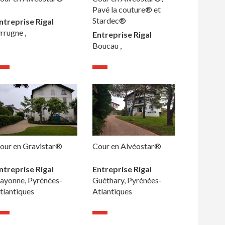
Pavé la couture® et
Stardec®
ntreprise Rigal
rrugne ,
Entreprise Rigal
Boucau ,
our en Gravistar®
Cour en Alvéostar®
ntreprise Rigal
Entreprise Rigal
ayonne, Pyrénées-
Guéthary, Pyrénées-
tlantiques
Atlantiques