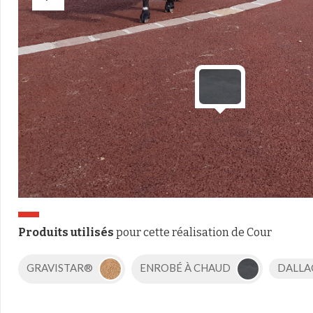
Produits utilisés
pour cette réalisation de Cour
GRAVISTAR®
ENROBÉ À CHAUD
DALLA