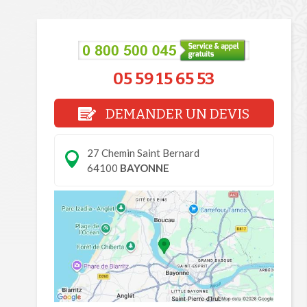
05 59 15 65 53
DEMANDER UN DEVIS
27 Chemin Saint Bernard
64100
BAYONNE