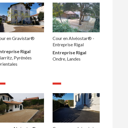
our en Gravistar®
Cour en Alvéostar® -
Entreprise Rigal
ntreprise Rigal
Entreprise Rigal
iarritz, Pyrénées
Ondre, Landes
rientales