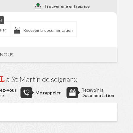
Trouver une entreprise
e!
eler
Recevoir la documentation
-NOUS
L
à St Martin de seignanx
dez-vous
Recevoir la
Me rappeler
ise
Documentation