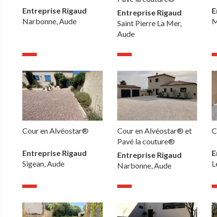
Entreprise Rigaud
E
Entreprise Rigaud
Narbonne, Aude
M
Saint Pierre La Mer,
Aude
Cour en Alvéostar®
Cour en Alvéostar® et
C
Pavé la couture®
Entreprise Rigaud
E
Entreprise Rigaud
Sigean, Aude
L
Narbonne, Aude