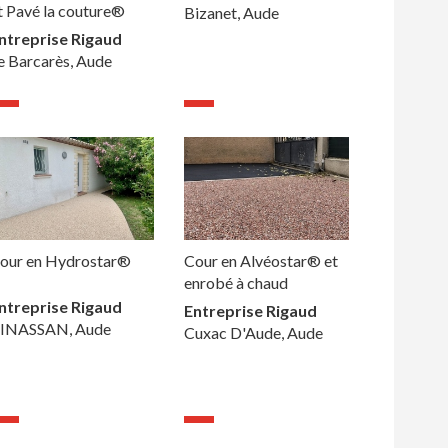
t Pavé la couture®
Bizanet, Aude
ntreprise Rigaud
e Barcarès, Aude
our en Hydrostar®
Cour en Alvéostar® et
enrobé à chaud
ntreprise Rigaud
Entreprise Rigaud
INASSAN, Aude
Cuxac D'Aude, Aude