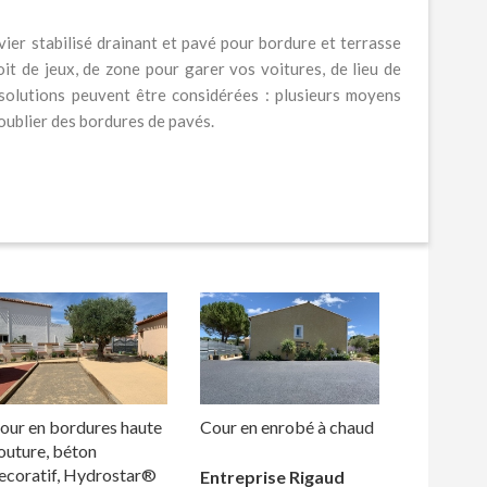
ier stabilisé drainant et pavé pour bordure et terrasse
it de jeux, de zone pour garer vos voitures, de lieu de
 solutions peuvent être considérées : plusieurs moyens
oublier des bordures de pavés.
our en bordures haute
Cour en enrobé à chaud
outure, béton
ecoratif, Hydrostar®
Entreprise Rigaud