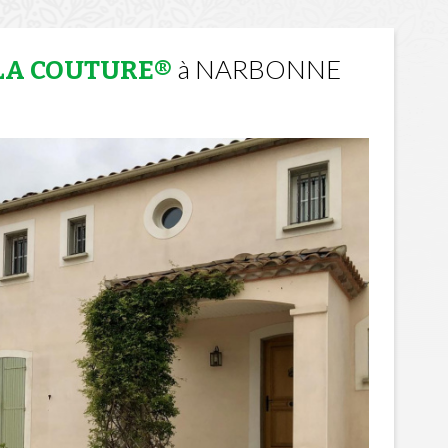
à NARBONNE
 LA COUTURE®