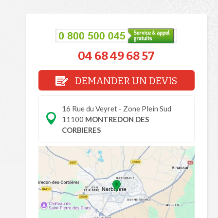
04 68 49 68 57
DEMANDER UN DEVIS
16 Rue du Veyret - Zone Plein Sud
11100
MONTREDON DES
CORBIERES