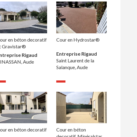
our en béton decoratif
Cour en Hydrostar®
t Gravistar®
Entreprise Rigaud
ntreprise Rigaud
Saint Laurent de la
INASSAN, Aude
Salanque, Aude
our en béton decoratif
Cour en béton
decoratif, Minéralstar