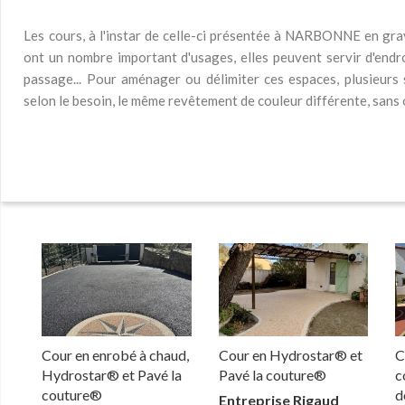
Les cours, à l'instar de celle-ci présentée à NARBONNE en grav
ont un nombre important d'usages, elles peuvent servir d'endro
passage... Pour aménager ou délimiter ces espaces, plusieurs
selon le besoin, le même revêtement de couleur différente, sans 
Cour en enrobé à chaud,
Cour en Hydrostar® et
C
Hydrostar® et Pavé la
Pavé la couture®
c
couture®
d
Entreprise Rigaud