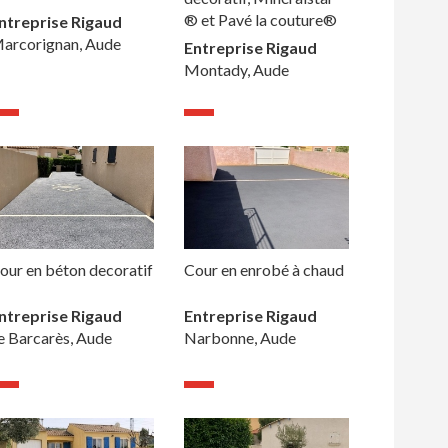
® et Pavé la couture®
ntreprise Rigaud
arcorignan, Aude
Entreprise Rigaud
Montady, Aude
our en béton decoratif
Cour en enrobé à chaud
ntreprise Rigaud
Entreprise Rigaud
e Barcarès, Aude
Narbonne, Aude