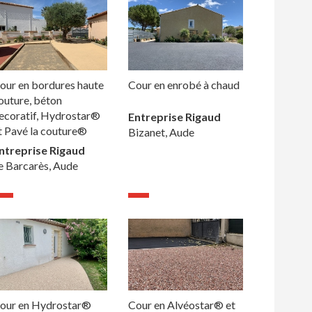
our en bordures haute
Cour en enrobé à chaud
outure, béton
ecoratif, Hydrostar®
Entreprise Rigaud
t Pavé la couture®
Bizanet, Aude
ntreprise Rigaud
e Barcarès, Aude
our en Hydrostar®
Cour en Alvéostar® et