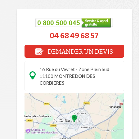
04 68 49 68 57
DEMANDER UN DEVIS
16 Rue du Veyret - Zone Plein Sud
11100
MONTREDON DES
CORBIERES