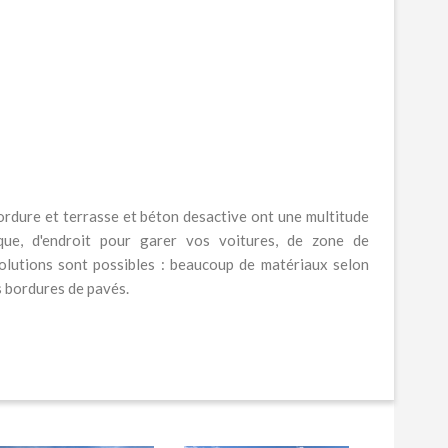
ordure et terrasse et béton desactive ont une multitude
dique, d'endroit pour garer vos voitures, de zone de
solutions sont possibles : beaucoup de matériaux selon
s bordures de pavés.