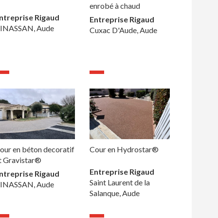
enrobé à chaud
ntreprise Rigaud
Entreprise Rigaud
INASSAN, Aude
Cuxac D'Aude, Aude
our en béton decoratif
Cour en Hydrostar®
t Gravistar®
Entreprise Rigaud
ntreprise Rigaud
Saint Laurent de la
INASSAN, Aude
Salanque, Aude