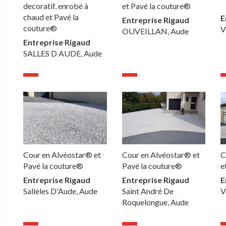
decoratif, enrobé à
et Pavé la couture®
chaud et Pavé la
E
Entreprise Rigaud
couture®
V
OUVEILLAN, Aude
Entreprise Rigaud
SALLES D AUDE, Aude
Cour en Alvéostar® et
Cour en Alvéostar® et
C
Pavé la couture®
Pavé la couture®
e
Entreprise Rigaud
Entreprise Rigaud
E
Sallèles D'Aude, Aude
Saint André De
V
Roquelongue, Aude