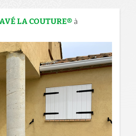
à
PAVÉ LA COUTURE®