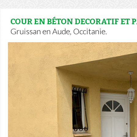
COUR EN BÉTON DECORATIF ET 
Gruissan en Aude, Occitanie.