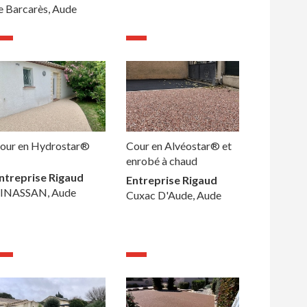
e Barcarès, Aude
our en Hydrostar®
Cour en Alvéostar® et
enrobé à chaud
ntreprise Rigaud
Entreprise Rigaud
INASSAN, Aude
Cuxac D'Aude, Aude