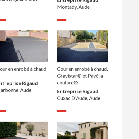
Montady, Aude
our en enrobé à chaud
Cour en enrobé à chaud,
Gravistar® et Pavé la
couture®
ntreprise Rigaud
arbonne, Aude
Entreprise Rigaud
Cuxac D'Aude, Aude