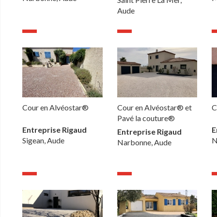
Aude
Cour en Alvéostar®
Cour en Alvéostar® et
C
Pavé la couture®
Entreprise Rigaud
E
Entreprise Rigaud
Sigean, Aude
N
Narbonne, Aude