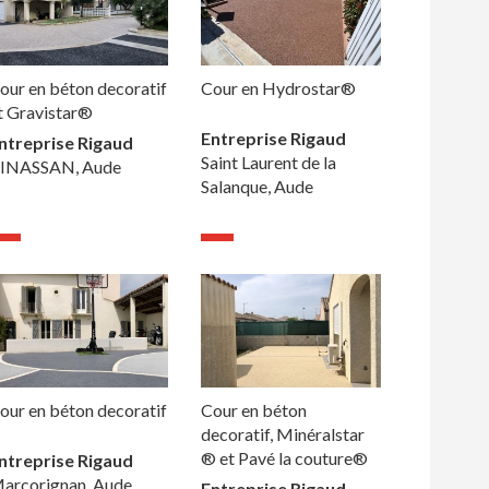
our en béton decoratif
Cour en Hydrostar®
t Gravistar®
Entreprise Rigaud
ntreprise Rigaud
Saint Laurent de la
INASSAN, Aude
Salanque, Aude
our en béton decoratif
Cour en béton
decoratif, Minéralstar
® et Pavé la couture®
ntreprise Rigaud
arcorignan, Aude
Entreprise Rigaud