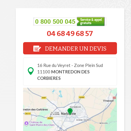
04 68 49 68 57
DEMANDER UN DEVIS
16 Rue du Veyret - Zone Plein Sud
11100
MONTREDON DES
CORBIERES