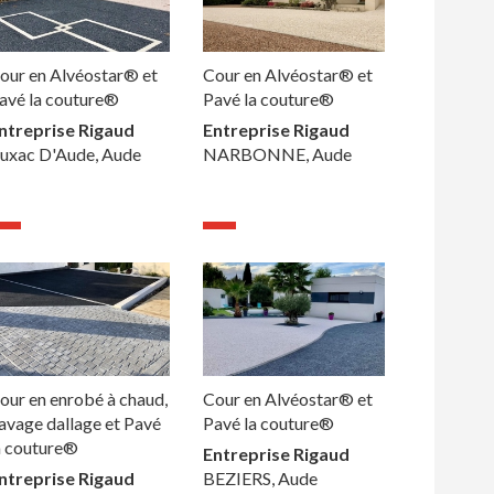
our en Alvéostar® et
Cour en Alvéostar® et
avé la couture®
Pavé la couture®
ntreprise Rigaud
Entreprise Rigaud
uxac D'Aude, Aude
NARBONNE, Aude
our en enrobé à chaud,
Cour en Alvéostar® et
avage dallage et Pavé
Pavé la couture®
a couture®
Entreprise Rigaud
ntreprise Rigaud
BEZIERS, Aude