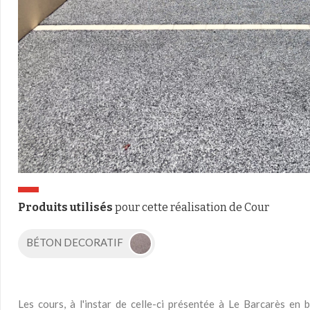
Produits utilisés
pour cette réalisation de Cour
BÉTON DECORATIF
Les cours, à l'instar de celle-ci présentée à Le Barcarès en 