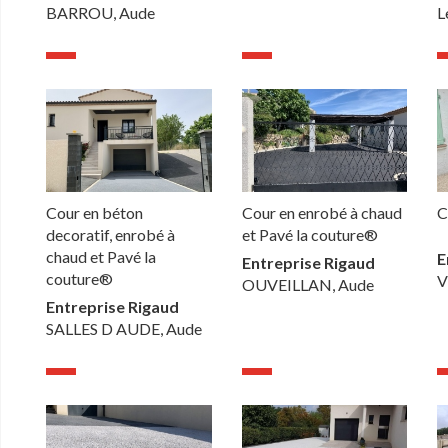
BARROU, Aude
L
Cour en béton
Cour en enrobé à chaud
C
decoratif, enrobé à
et Pavé la couture®
chaud et Pavé la
E
Entreprise Rigaud
couture®
V
OUVEILLAN, Aude
Entreprise Rigaud
SALLES D AUDE, Aude