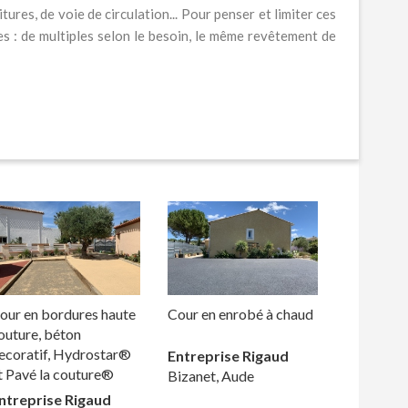
ures, de voie de circulation... Pour penser et limiter ces
s : de multiples selon le besoin, le même revêtement de
our en bordures haute
Cour en enrobé à chaud
outure, béton
ecoratif, Hydrostar®
Entreprise Rigaud
t Pavé la couture®
Bizanet, Aude
ntreprise Rigaud