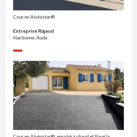
Cour en Alvéostar®
Entreprise Rigaud
Narbonne, Aude
Cour en Alvéostar®, enrobé à chaud et Pavé la