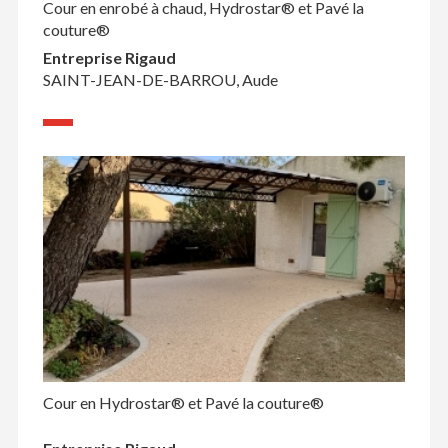
Cour en enrobé à chaud, Hydrostar® et Pavé la
couture®
Entreprise Rigaud
SAINT-JEAN-DE-BARROU, Aude
Cour en Hydrostar® et Pavé la couture®