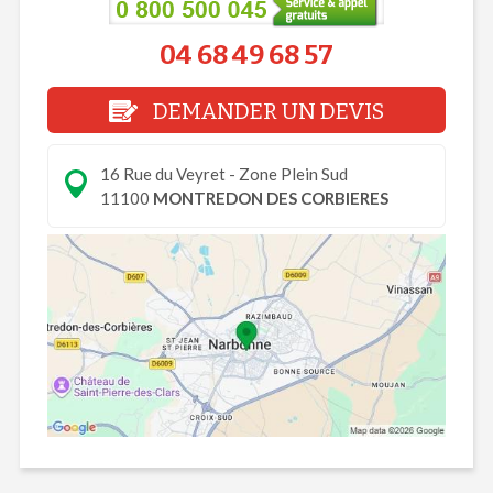
04 68 49 68 57
DEMANDER UN DEVIS
16 Rue du Veyret - Zone Plein Sud
11100
MONTREDON DES CORBIERES