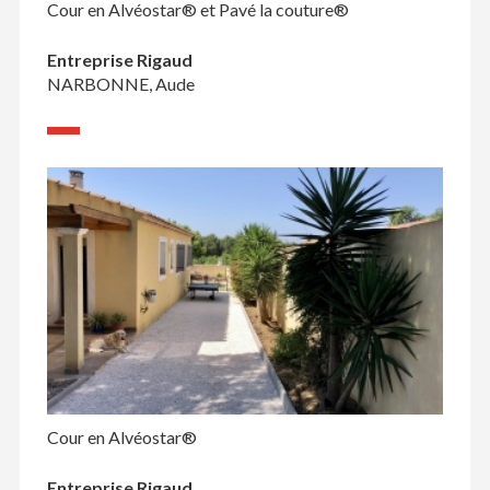
Cour en Alvéostar® et Pavé la couture®
Entreprise Rigaud
NARBONNE, Aude
Cour en Alvéostar®
Entreprise Rigaud