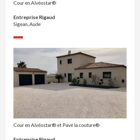
Cour en Alvéostar®
Entreprise Rigaud
Sigean, Aude
Cour en Alvéostar® et Pavé la couture®
Entreprise Rigaud