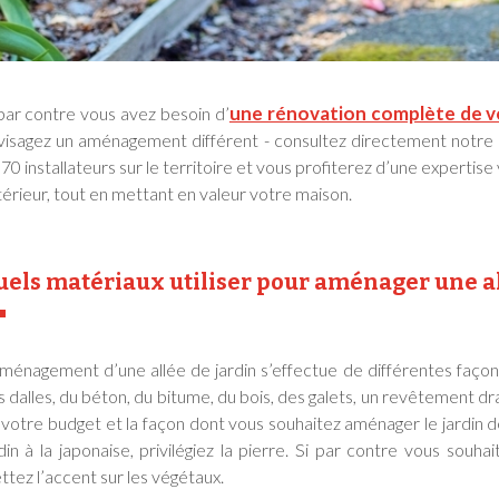
une rénovation complète de vo
 par contre vous avez besoin d’
visagez un aménagement différent - consultez directement notre
70 installateurs sur le territoire et vous profiterez d’une experti
érieur, tout en mettant en valeur votre maison.
els matériaux utiliser pour aménager une al
aménagement d’une allée de jardin s’effectue de différentes façons
s dalles, du béton, du bitume, du bois, des galets, un revêtement 
 votre budget et la façon dont vous souhaitez aménager le jardin d
din à la japonaise, privilégiez la pierre. Si par contre vous souha
tez l’accent sur les végétaux.