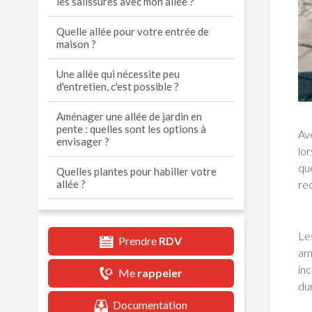
les salissures avec mon allée ?
Quelle allée pour votre entrée de
maison ?
Une allée qui nécessite peu
d'entretien, c'est possible ?
Aménager une allée de jardin en
pente : quelles sont les options à
Av
envisager ?
lor
que
Quelles plantes pour habiller votre
re
allée ?
Le
Prendre
RDV
am
in
Me
rappeler
du
Documentation