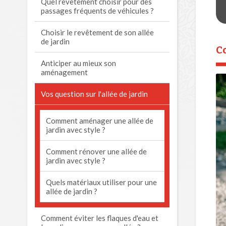
Quel revêtement choisir pour des
passages fréquents de véhicules ?
Choisir le revêtement de son allée
de jardin
C
Anticiper au mieux son
aménagement
Vos question sur l'allée de jardin
Comment aménager une allée de
jardin avec style ?
Comment rénover une allée de
jardin avec style ?
Quels matériaux utiliser pour une
allée de jardin ?
Comment éviter les flaques d'eau et