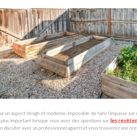
ur un aspect design et moderne, impossible de faire l’impasse sur
les revête
 plus important lorsque vous avez des questions sur
n discuter avec un professionnel aguerri et vous trouverez une ore