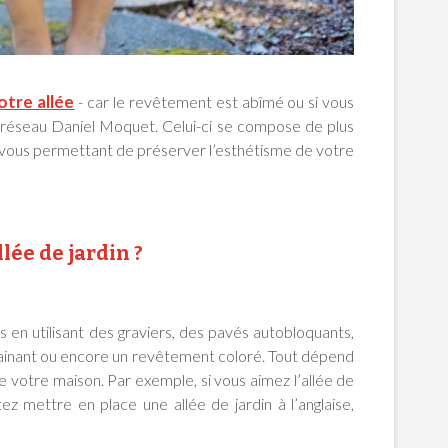
tre allée
- car le revêtement est abîmé ou si vous
 réseau Daniel Moquet. Celui-ci se compose de plus
se vous permettant de préserver l’esthétisme de votre
lée de jardin ?
 en utilisant des graviers, des pavés autobloquants,
drainant ou encore un revêtement coloré. Tout dépend
e votre maison. Par exemple, si vous aimez l’allée de
itez mettre en place une allée de jardin à l’anglaise,