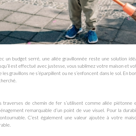
ec un budget serré, une allée gravillonnée reste une solution idé
squ’il est effectué avec justesse, vous sublimez votre maison et votr
 les gravillons ne s’éparpillent ou ne s’enfoncent dans le sol. En bo
cherché.
s traverses de chemin de fer s’utilisent comme allée piétonne et 
énagement remarquable d’un point de vue visuel. Pour la durabilit
contournable. C’est également une valeur ajoutée à votre mais
rable.