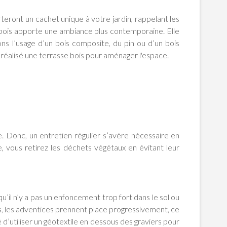
orteront un cachet unique à votre jardin, rappelant les
en bois apporte une ambiance plus contemporaine. Elle
s l’usage d’un bois composite, du pin ou d’un bois
 réalisé une terrasse bois pour aménager l'espace.
. Donc, un entretien régulier s’avère nécessaire en
 vous retirez les déchets végétaux en évitant leur
u’il n’y a pas un enfoncement trop fort dans le sol ou
ers, les adventices prennent place progressivement, ce
é d’utiliser un géotextile en dessous des graviers pour