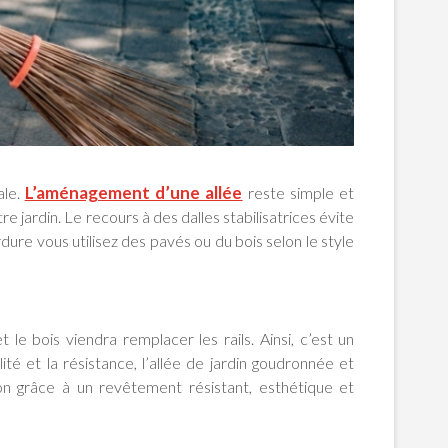
L’aménagement d’une allée
ale.
reste simple et
e jardin. Le recours à des dalles stabilisatrices évite
rdure vous utilisez des pavés ou du bois selon le style
le bois viendra remplacer les rails. Ainsi, c’est un
é et la résistance, l’allée de jardin goudronnée et
on grâce à un revêtement résistant, esthétique et