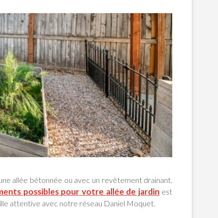
 une allée bétonnée ou avec un revêtement drainant.
ments possibles pour votre allée de jardin
est
ille attentive avec notre réseau Daniel Moquet.