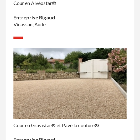
Cour en Alvéostar®
Entreprise Rigaud
Vinassan, Aude
Cour en Gravistar® et Pavé la couture®
Entreprise Rigaud