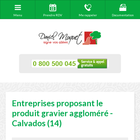
Menu
Prendre RDV
Me rappeler
Documentation
Entreprises proposant le
produit gravier aggloméré -
Calvados (14)