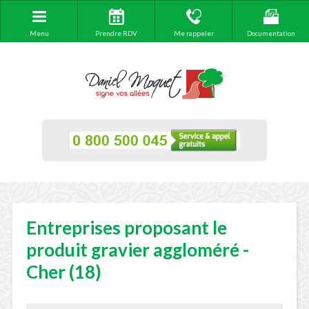
Menu
Prendre RDV
Me rappeler
Documentation
Entreprises proposant le
produit gravier aggloméré -
Cher (18)