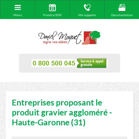
Menu
Prendre RDV
Me rappeler
Documentation
Entreprises proposant le
produit gravier aggloméré -
Haute-Garonne (31)