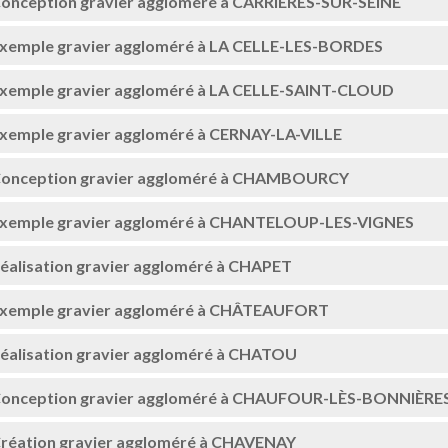
onception gravier aggloméré à CARRIÈRES-SUR-SEINE
xemple gravier aggloméré à LA CELLE-LES-BORDES
xemple gravier aggloméré à LA CELLE-SAINT-CLOUD
xemple gravier aggloméré à CERNAY-LA-VILLE
onception gravier aggloméré à CHAMBOURCY
xemple gravier aggloméré à CHANTELOUP-LES-VIGNES
éalisation gravier aggloméré à CHAPET
xemple gravier aggloméré à CHÂTEAUFORT
éalisation gravier aggloméré à CHATOU
onception gravier aggloméré à CHAUFOUR-LÈS-BONNIÈRE
réation gravier aggloméré à CHAVENAY