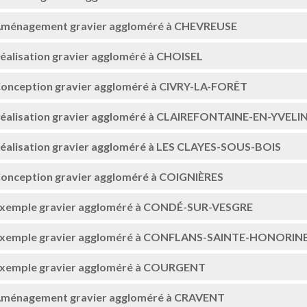
ménagement gravier aggloméré à CHEVREUSE
éalisation gravier aggloméré à CHOISEL
onception gravier aggloméré à CIVRY-LA-FORÊT
éalisation gravier aggloméré à CLAIREFONTAINE-EN-YVELI
éalisation gravier aggloméré à LES CLAYES-SOUS-BOIS
onception gravier aggloméré à COIGNIÈRES
xemple gravier aggloméré à CONDÉ-SUR-VESGRE
xemple gravier aggloméré à CONFLANS-SAINTE-HONORIN
xemple gravier aggloméré à COURGENT
ménagement gravier aggloméré à CRAVENT