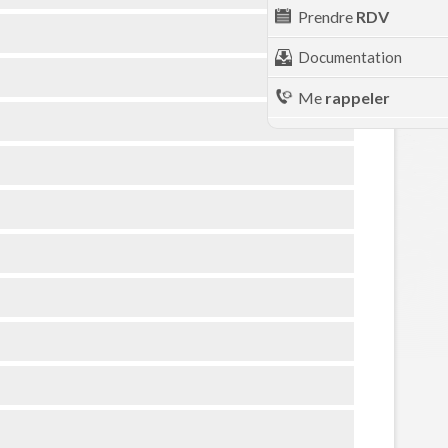
Prendre
RDV
Documentation
Me
rappeler