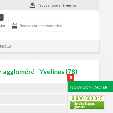
Trouver une entreprise
e!
eler
Recevoir la documentation
-NOUS
r aggloméré - Yvelines (78)
NOUS CONTACTER