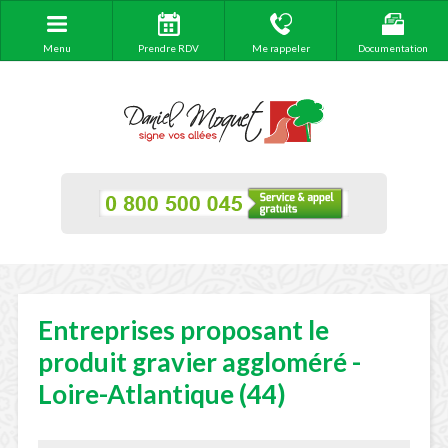
Menu
Prendre RDV
Me rappeler
Documentation
Entreprises proposant le
produit gravier aggloméré -
Loire-Atlantique (44)