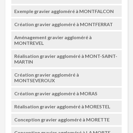
Exemple gravier aggloméré à MONTFALCON
Création gravier aggloméré à MONTFERRAT
Aménagement gravier aggloméré à
MONTREVEL
Réalisation gravier aggloméré à MONT-SAINT-
MARTIN
Création gravier aggloméré à
MONTSEVEROUX
Création gravier aggloméré à MORAS
Réalisation gravier aggloméré à MORESTEL
Conception gravier aggloméré à MORETTE
Conception gravier aggloméré à LA MORTE