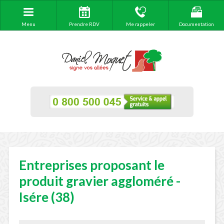
Menu
Prendre RDV
Me rappeler
Documentation
Entreprises proposant le
produit gravier aggloméré -
Isére (38)