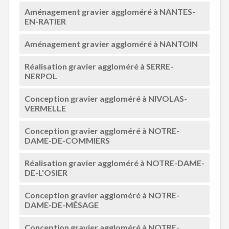
Aménagement gravier aggloméré à NANTES-
EN-RATIER
Aménagement gravier aggloméré à NANTOIN
Réalisation gravier aggloméré à SERRE-
NERPOL
Conception gravier aggloméré à NIVOLAS-
VERMELLE
Conception gravier aggloméré à NOTRE-
DAME-DE-COMMIERS
Réalisation gravier aggloméré à NOTRE-DAME-
DE-L'OSIER
Conception gravier aggloméré à NOTRE-
DAME-DE-MÉSAGE
Conception gravier aggloméré à NOTRE-