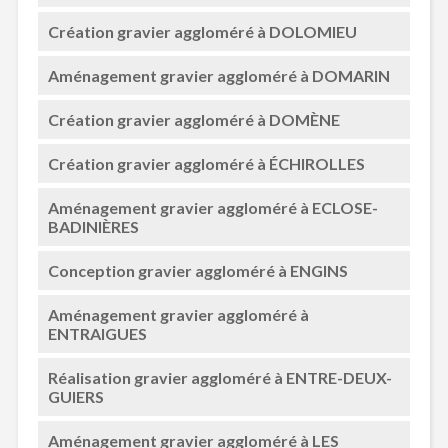
Création gravier aggloméré à DOLOMIEU
Aménagement gravier aggloméré à DOMARIN
Création gravier aggloméré à DOMÈNE
Création gravier aggloméré à ÉCHIROLLES
Aménagement gravier aggloméré à ECLOSE-
BADINIÈRES
Conception gravier aggloméré à ENGINS
Aménagement gravier aggloméré à
ENTRAIGUES
Réalisation gravier aggloméré à ENTRE-DEUX-
GUIERS
Aménagement gravier aggloméré à LES