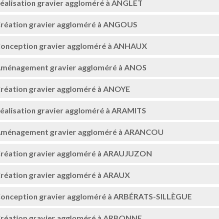
éalisation gravier aggloméré à ANGLET
réation gravier aggloméré à ANGOUS
onception gravier aggloméré à ANHAUX
ménagement gravier aggloméré à ANOS
réation gravier aggloméré à ANOYE
éalisation gravier aggloméré à ARAMITS
ménagement gravier aggloméré à ARANCOU
réation gravier aggloméré à ARAUJUZON
réation gravier aggloméré à ARAUX
onception gravier aggloméré à ARBÉRATS-SILLÈGUE
réation gravier aggloméré à ARBONNE