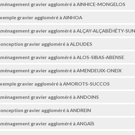
ménagement gravier aggloméré à AINHICE-MONGELOS
xemple gravier aggloméré à AINHOA
ménagement gravier aggloméré à ALÇAY-ALÇABÉHÉTY-S
onception gravier aggloméré à ALDUDES
ménagement gravier aggloméré à ALOS-SIBAS-ABENSE
ménagement gravier aggloméré à AMENDEUIX-ONEIX
xemple gravier aggloméré à AMOROTS-SUCCOS
ménagement gravier aggloméré à ANDOINS
onception gravier aggloméré à ANDREIN
ménagement gravier aggloméré à ANGAÏS