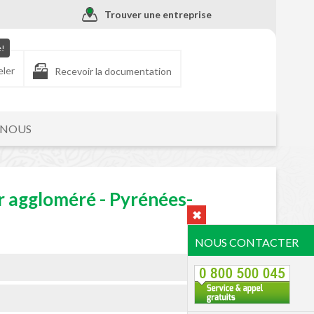
Trouver une entreprise
e!
eler
Recevoir la documentation
-NOUS
r aggloméré - Pyrénées-
NOUS CONTACTER