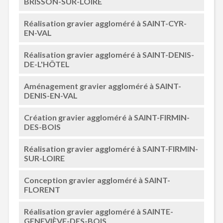
BRISSON-SUR-LOIRE
Réalisation gravier aggloméré à SAINT-CYR-
EN-VAL
Réalisation gravier aggloméré à SAINT-DENIS-
DE-L'HÔTEL
Aménagement gravier aggloméré à SAINT-
DENIS-EN-VAL
Création gravier aggloméré à SAINT-FIRMIN-
DES-BOIS
Réalisation gravier aggloméré à SAINT-FIRMIN-
SUR-LOIRE
Conception gravier aggloméré à SAINT-
FLORENT
Réalisation gravier aggloméré à SAINTE-
GENEVIÈVE-DES-BOIS