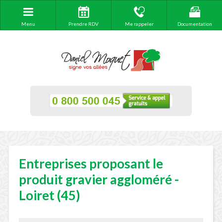
Menu
Prendre RDV
Me rappeler
Documentation
Entreprises proposant le
produit gravier aggloméré -
Loiret (45)