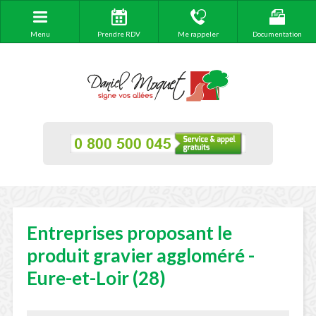
Menu
Prendre RDV
Me rappeler
Documentation
Entreprises proposant le
produit gravier aggloméré -
Eure-et-Loir (28)