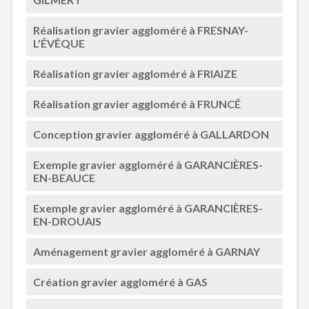
Réalisation gravier aggloméré à FRESNAY-
L'ÉVÊQUE
Réalisation gravier aggloméré à FRIAIZE
Réalisation gravier aggloméré à FRUNCÉ
Conception gravier aggloméré à GALLARDON
Exemple gravier aggloméré à GARANCIÈRES-
EN-BEAUCE
Exemple gravier aggloméré à GARANCIÈRES-
EN-DROUAIS
Aménagement gravier aggloméré à GARNAY
Création gravier aggloméré à GAS