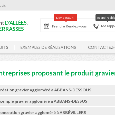
avis
Devis gratuit!
Rappel rapid
nt
D'ALLÉES
,
Me rapp
Prendre Rendez-vous
ERRASSES
UITS
EXEMPLES DE RÉALISATIONS
CONTACTEZ
ntreprises proposant le produit gravie
réation gravier aggloméré à ABBANS-DESSOUS
xemple gravier aggloméré à ABBANS-DESSUS
onception gravier aggloméré à ABBÉVILLERS