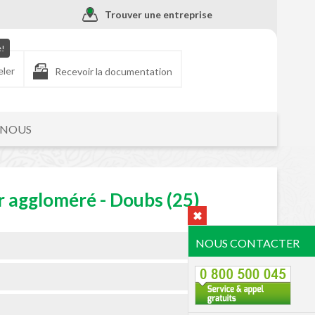
Trouver une entreprise
e!
eler
Recevoir la documentation
-NOUS
r aggloméré - Doubs (25)
NOUS CONTACTER