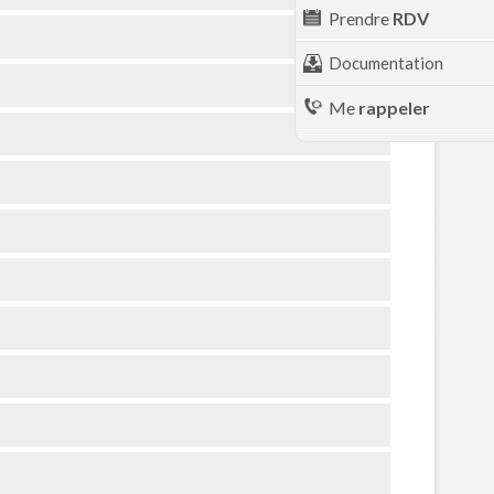
Prendre
RDV
Documentation
Me
rappeler