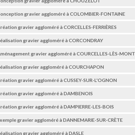
onception gravier aggloméré à CHOUZELOT
onception gravier aggloméré à COLOMBIER-FONTAINE
réation gravier aggloméré à CORCELLES-FERRIÈRES
éalisation gravier aggloméré à CORCONDRAY
ménagement gravier aggloméré à COURCELLES-LÈS-MON
éalisation gravier aggloméré à COURCHAPON
réation gravier aggloméré à CUSSEY-SUR-L'OGNON
réation gravier aggloméré à DAMBENOIS
réation gravier aggloméré à DAMPIERRE-LES-BOIS
xemple gravier aggloméré à DANNEMARIE-SUR-CRÈTE
éalisation gravier aggloméré à DASLE