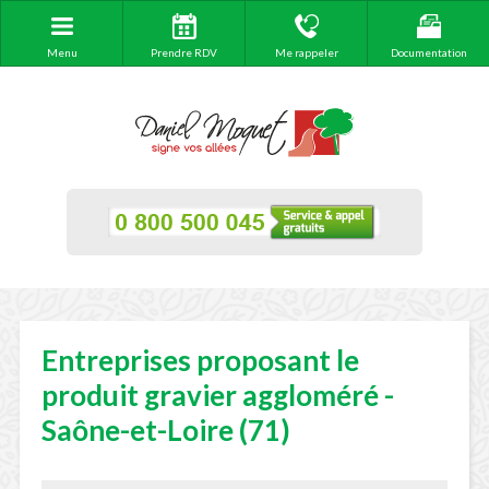
Menu
Prendre RDV
Me rappeler
Documentation
Entreprises proposant le
produit gravier aggloméré -
Saône-et-Loire (71)