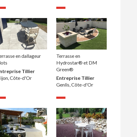
errasse en dallageur
Terrasse en
lots
Hydrostar® et DM
Green®
ntreprise Tillier
ijon, Côte-d'Or
Entreprise Tillier
Genlis, Côte-d'Or