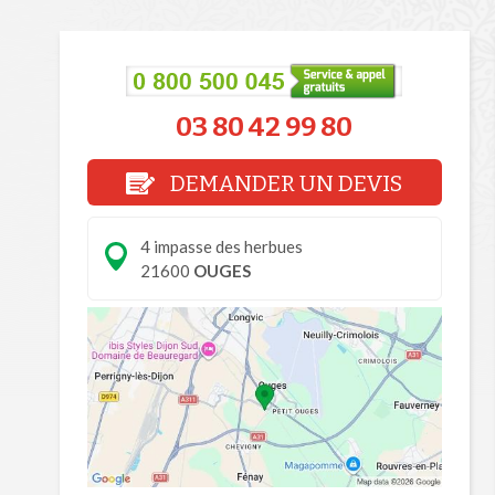
03 80 42 99 80
DEMANDER UN DEVIS
4 impasse des herbues
21600
OUGES