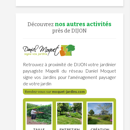
nos autres activités
Découvrez
près de DIJON
Retrouvez à proximité de DIJON votre jardinier
paysagiste Mapelli du réseau Daniel Moquet
signe vos Jardins pour l'aménagement paysager
de votre jardin
Rendez-vous sur
moquet-jardins.com
TAILLE
ENTRETIEN
CRÉATION