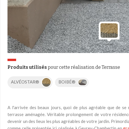
Produits utilisés
pour cette réalisation de Terrasse
ALVÉOSTAR®
BOIBÉ®
A l'arrivée des beaux jours, quoi de plus agréable que de se 
terrasse aménagée. Véritable prolongement de votre résidence
devenir un des lieux les plus agréables de votre jardin. Primordial
comme celle présentée ici, réalisée à Gevrey-Chambertin en
gra