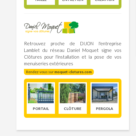
Retrouvez proche de DIJON l'entreprise
Lamblet du réseau Daniel Moquet signe vos
Clôtures pour l'installation et la pose de vos
menuiseries extérieures
Rendez-vous sur
moquet-clotures.com
PORTAIL
CLÔTURE
PERGOLA