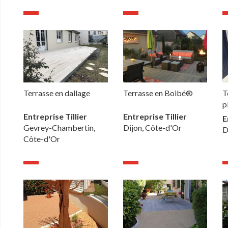
Terrasse en dallage
Terrasse en Boibé®
T
p
Entreprise Tillier
Entreprise Tillier
E
Gevrey-Chambertin,
Dijon, Côte-d'Or
D
Côte-d'Or