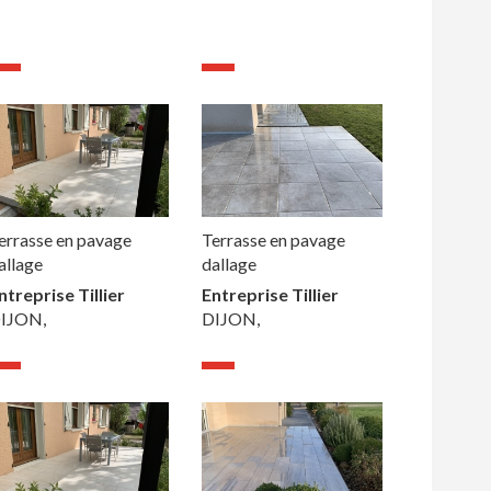
errasse en pavage
Terrasse en pavage
allage
dallage
ntreprise Tillier
Entreprise Tillier
IJON,
DIJON,