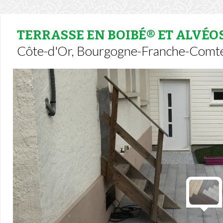
TERRASSE EN BOIBÉ® ET ALVÉO
Côte-d'Or, Bourgogne-Franche-Comt