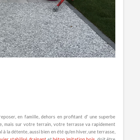
reposer, en famille, dehors en profitant d' une superbe
, mais sur votre terrain, votre terrasse va rapidement
 à la détente, aussi bien en été qu'en hiver, une terrasse,
vier stabilisé drainant
et
béton imitation bois
, doit être