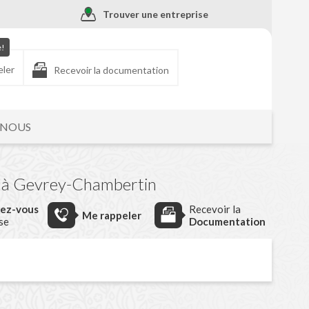
Trouver une entreprise
e!
eler
Recevoir la documentation
-NOUS
à Gevrey-Chambertin
dez-vous
Recevoir la
Me rappeler
ise
Documentation