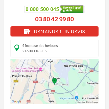
03 80 42 99 80
DEMANDER UN DEVIS
4 impasse des herbues
21600
OUGES