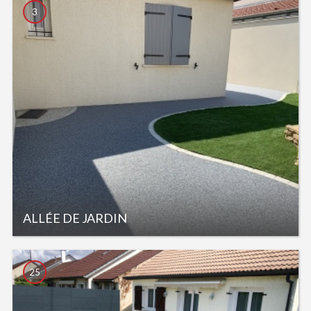
3
ALLÉE DE JARDIN
25