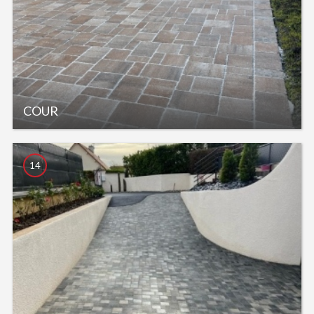
COUR
14