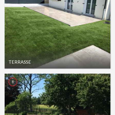
TERRASSE
8