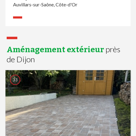
Auvillars-sur-Saône, Côte-d'Or
près
Aménagement extérieur
de Dijon
33