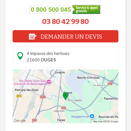
03 80 42 99 80
DEMANDER UN DEVIS
4 impasse des herbues
21600
OUGES