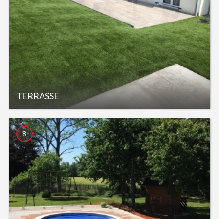
TERRASSE
8