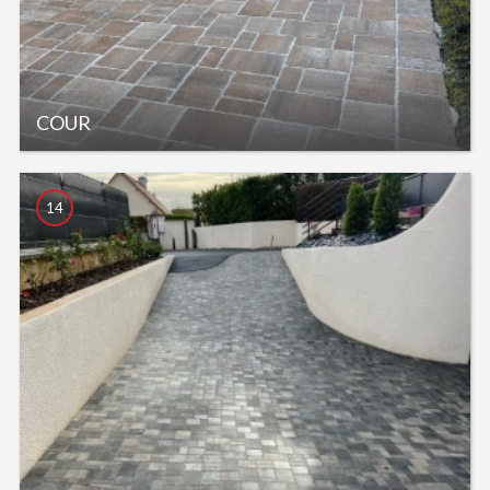
COUR
14