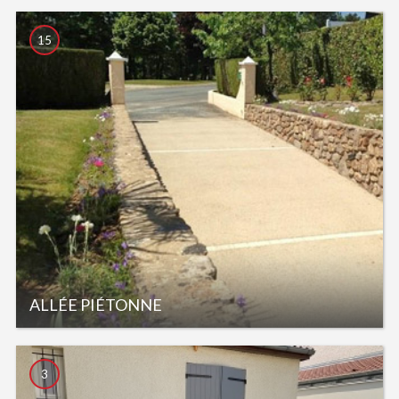
15
ALLÉE PIÉTONNE
3