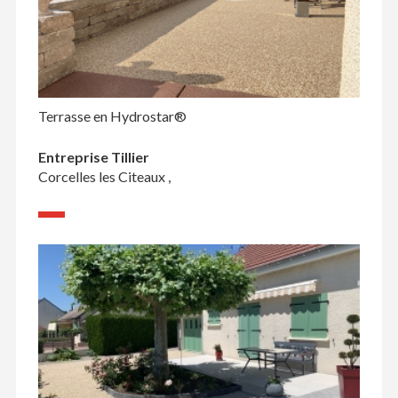
Terrasse en Hydrostar®
Entreprise Tillier
Corcelles les Citeaux ,