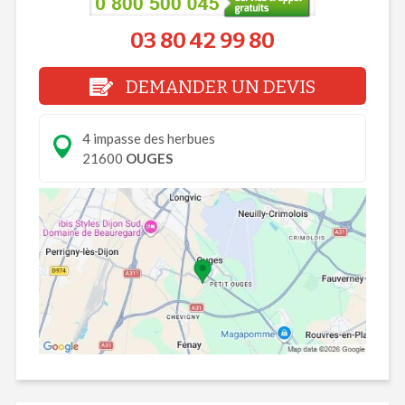
03 80 42 99 80
DEMANDER UN DEVIS
4 impasse des herbues
21600
OUGES