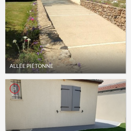
ALLÉE PIÉTONNE
3