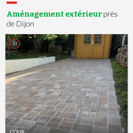
près
Aménagement extérieur
de Dijon
33
COUR