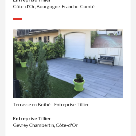
Côte-d'Or, Bourgogne-Franche-Comté
Terrasse en Boibé - Entreprise Tillier
Entreprise Tillier
Gevrey Chambertin, Côte-d'Or