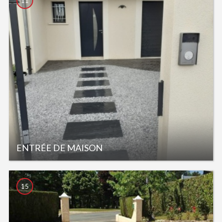
11
ENTRÉE DE MAISON
15