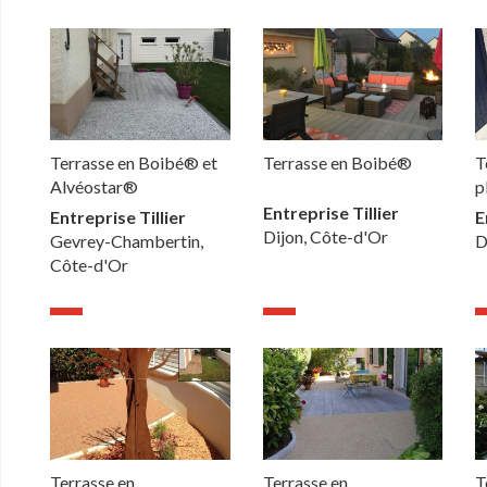
Terrasse en Boibé® et
Terrasse en Boibé®
T
Alvéostar®
p
Entreprise Tillier
Entreprise Tillier
E
Dijon, Côte-d'Or
Gevrey-Chambertin,
D
Côte-d'Or
Terrasse en
Terrasse en
T