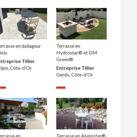
errasse en dallageur
Terrasse en
lots
Hydrostar® et DM
Green®
ntreprise Tillier
ijon, Côte-d'Or
Entreprise Tillier
Genlis, Côte-d'Or
errasse en
Terrasse en Alvéostar®