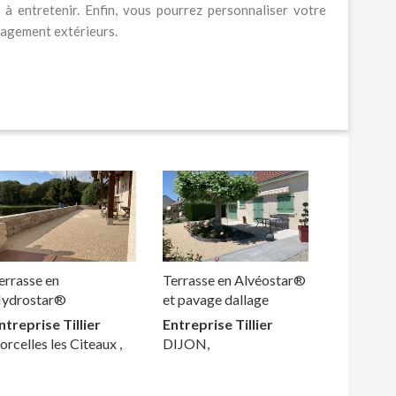
e à entretenir. Enfin, vous pourrez personnaliser votre
énagement extérieurs.
errasse en
Terrasse en Alvéostar®
ydrostar®
et pavage dallage
ntreprise Tillier
Entreprise Tillier
orcelles les Citeaux ,
DIJON,