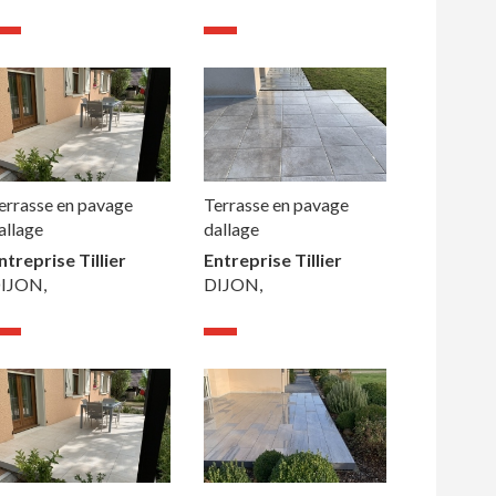
errasse en pavage
Terrasse en pavage
allage
dallage
ntreprise Tillier
Entreprise Tillier
IJON,
DIJON,