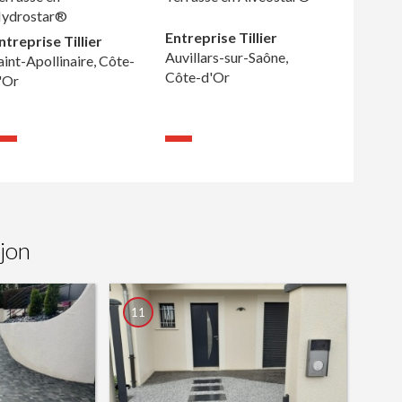
ydrostar®
Entreprise Tillier
ntreprise Tillier
Auvillars-sur-Saône,
aint-Apollinaire, Côte-
Côte-d'Or
'Or
jon
11