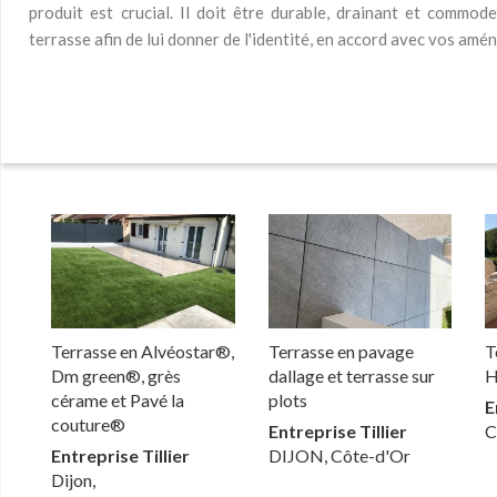
produit est crucial. Il doit être durable, drainant et commod
terrasse afin de lui donner de l'identité, en accord avec vos am
Terrasse en Alvéostar®,
Terrasse en pavage
T
Dm green®, grès
dallage et terrasse sur
H
cérame et Pavé la
plots
E
couture®
Entreprise Tillier
C
Entreprise Tillier
DIJON, Côte-d'Or
Dijon,