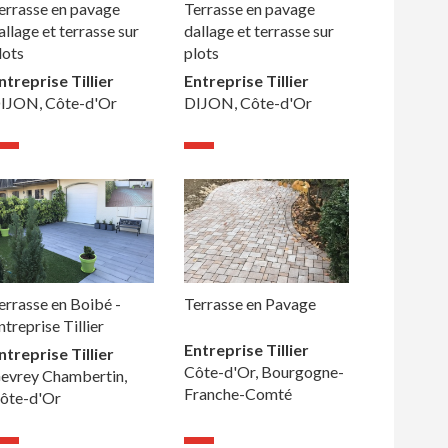
errasse en pavage
Terrasse en pavage
allage et terrasse sur
dallage et terrasse sur
lots
plots
ntreprise Tillier
Entreprise Tillier
IJON, Côte-d'Or
DIJON, Côte-d'Or
errasse en Boibé -
Terrasse en Pavage
ntreprise Tillier
Entreprise Tillier
ntreprise Tillier
Côte-d'Or, Bourgogne-
evrey Chambertin,
Franche-Comté
ôte-d'Or