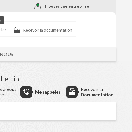
Trouver une entreprise
e!
eler
Recevoir la documentation
-NOUS
bertin
dez-vous
Recevoir la
Me rappeler
ise
Documentation