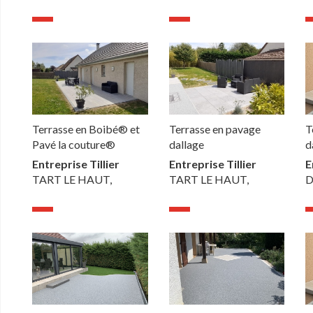
Terrasse en Boibé® et
Terrasse en pavage
T
Pavé la couture®
dallage
d
Entreprise Tillier
Entreprise Tillier
E
TART LE HAUT,
TART LE HAUT,
D