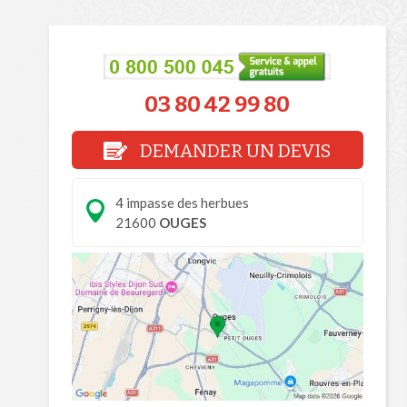
03 80 42 99 80
DEMANDER UN DEVIS
4 impasse des herbues
21600
OUGES