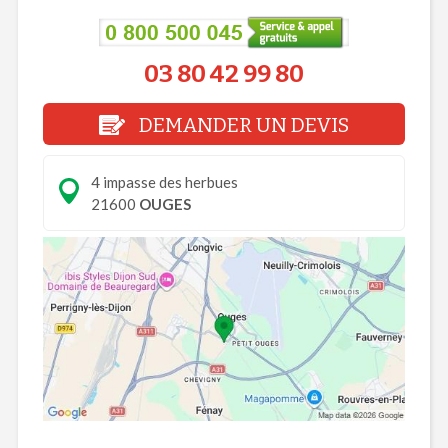
03 80 42 99 80
DEMANDER UN DEVIS
4 impasse des herbues
21600
OUGES