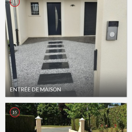
11
ENTRÉE DE MAISON
15