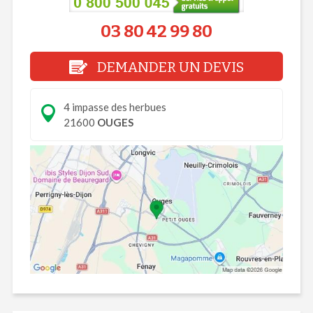
03 80 42 99 80
DEMANDER UN DEVIS
4 impasse des herbues
21600
OUGES