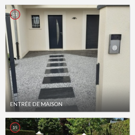
11
ENTRÉE DE MAISON
15