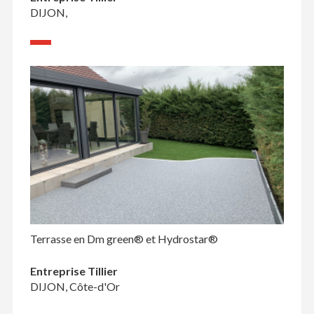
DIJON,
Terrasse en Dm green® et Hydrostar®
Entreprise Tillier
DIJON, Côte-d'Or