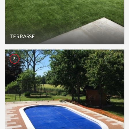
TERRASSE
8