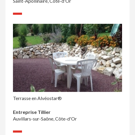
Saint-Apollinaire, Côte-d'Or
Terrasse en Alvéostar®
Entreprise Tillier
Auvillars-sur-Saône, Côte-d'Or