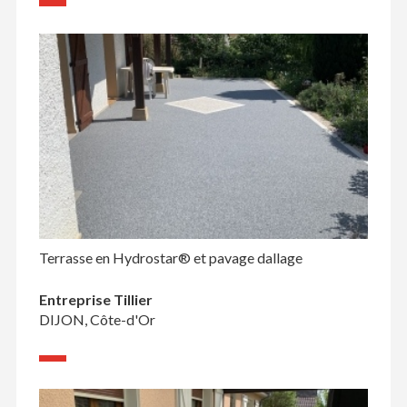
Terrasse en Hydrostar® et pavage dallage
Entreprise Tillier
DIJON, Côte-d'Or