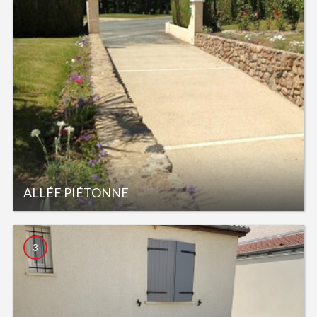
ALLÉE PIÉTONNE
3