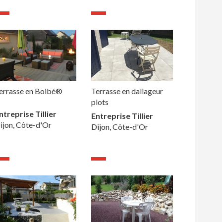
errasse en Boibé®
Terrasse en dallageur
plots
ntreprise Tillier
Entreprise Tillier
ijon, Côte-d'Or
Dijon, Côte-d'Or