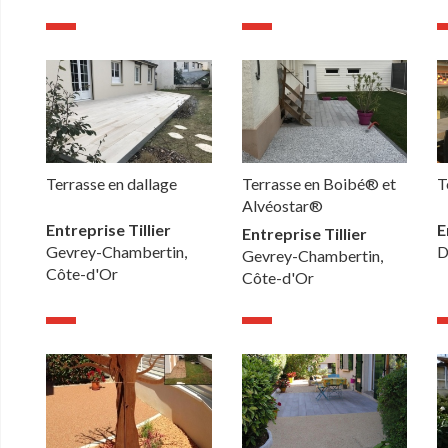
Terrasse en dallage
Terrasse en Boibé® et
T
Alvéostar®
Entreprise Tillier
E
Entreprise Tillier
Gevrey-Chambertin,
D
Gevrey-Chambertin,
Côte-d'Or
Côte-d'Or