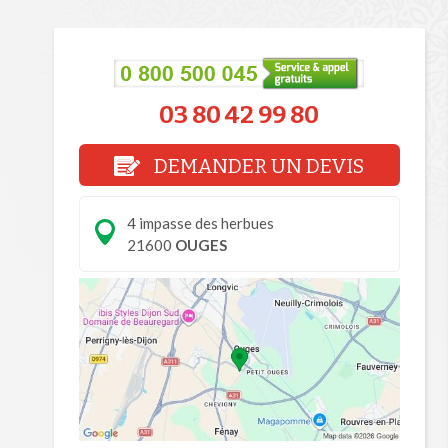
03 80 42 99 80
DEMANDER UN DEVIS
4 impasse des herbues
21600
OUGES