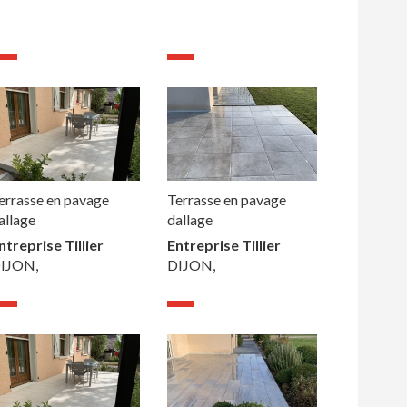
errasse en pavage
Terrasse en pavage
allage
dallage
ntreprise Tillier
Entreprise Tillier
IJON,
DIJON,