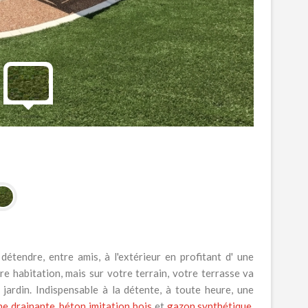
détendre, entre amis, à l'extérieur en profitant d' une
 habitation, mais sur votre terrain, votre terrasse va
jardin. Indispensable à la détente, à toute heure, une
ne drainante
,
béton imitation bois
et
gazon synthétique
,