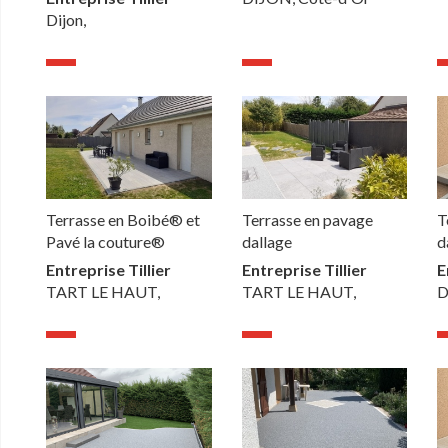
Dijon,
Terrasse en Boibé® et
Terrasse en pavage
T
Pavé la couture®
dallage
d
Entreprise Tillier
Entreprise Tillier
E
TART LE HAUT,
TART LE HAUT,
D