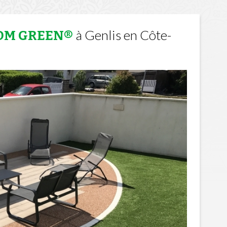
à Genlis en Côte-
 DM GREEN®