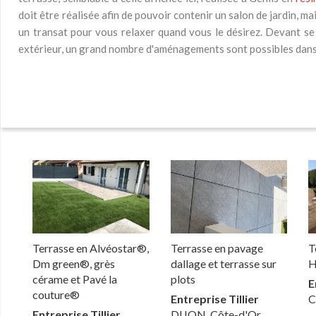
doit être réalisée afin de pouvoir contenir un salon de jardin, m
un transat pour vous relaxer quand vous le désirez. Devant se
extérieur, un grand nombre d'aménagements sont possibles dans 
Terrasse en Alvéostar®,
Terrasse en pavage
T
Dm green®, grès
dallage et terrasse sur
H
cérame et Pavé la
plots
E
couture®
Entreprise Tillier
C
Entreprise Tillier
DIJON, Côte-d'Or