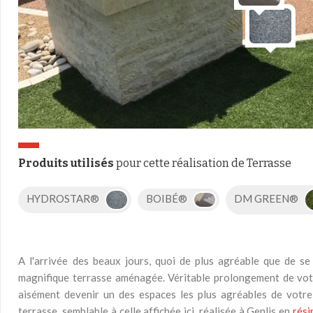
Produits utilisés
pour cette réalisation de Terrasse
HYDROSTAR®
BOIBÉ®
DM GREEN®
A l'arrivée des beaux jours, quoi de plus agréable que de se 
magnifique terrasse aménagée. Véritable prolongement de votre
aisément devenir un des espaces les plus agréables de votre 
terrasse, semblable à celle affichée ici, réalisée à Genlis en
rési